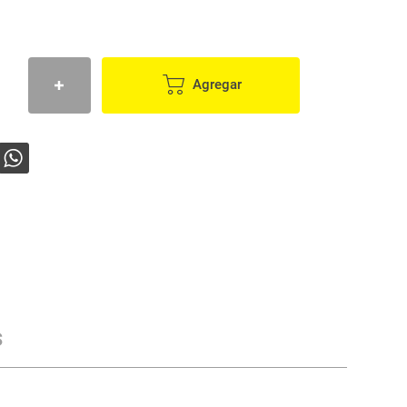
Agregar
s