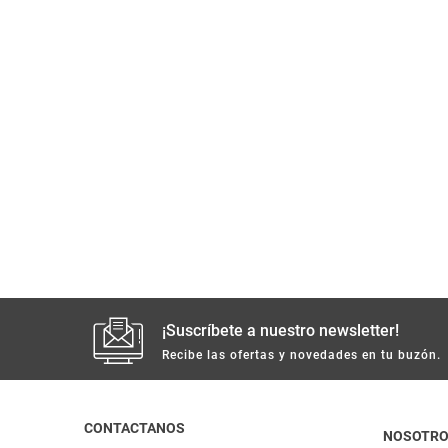
¡Suscríbete a nuestro newsletter!
Recibe las ofertas y novedades en tu buzón.
CONTACTANOS
NOSOTR