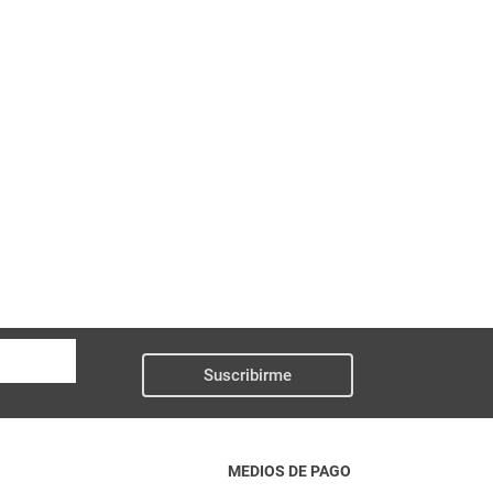
Suscribirme
MEDIOS DE PAGO