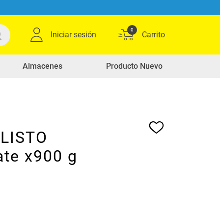
0
Iniciar sesión
Almacenes
Producto Nuevo
LISTO
ate x900 g