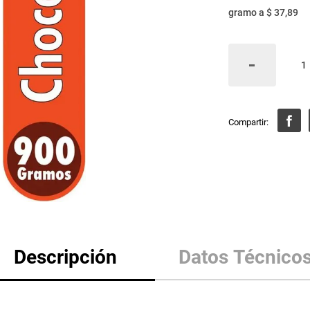
gramo
a
$ 37,89
Descripción
Datos Técnico