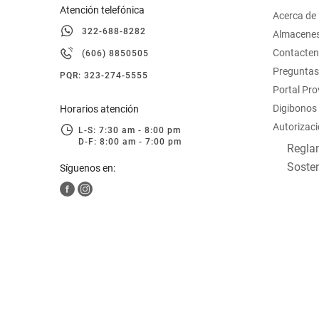
Atención telefónica
Acerca de
322-688-8282
Almacene
Contacte
(606) 8850505
Preguntas
PQR: 323-274-5555
Portal Pr
Digibonos
Horarios atención
Autorizaci
L-S: 7:30 am - 8:00 pm
D-F: 8:00 am - 7:00 pm
Reglam
Sosten
Síguenos en: