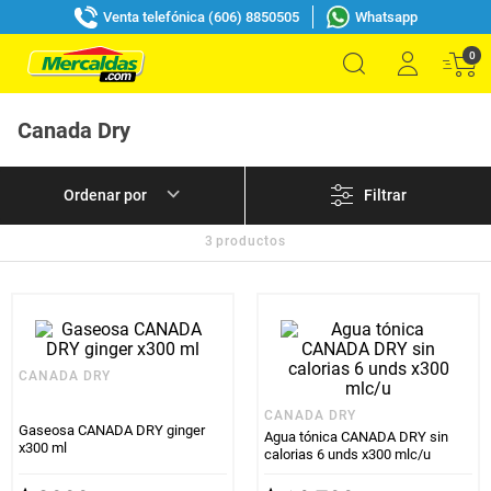
Venta telefónica (606) 8850505
Whatsapp
0
Canada Dry
Filtrar
3
productos
CANADA DRY
CANADA DRY
Gaseosa CANADA DRY ginger
Agua tónica CANADA DRY sin
x300 ml
calorias 6 unds x300 mlc/u