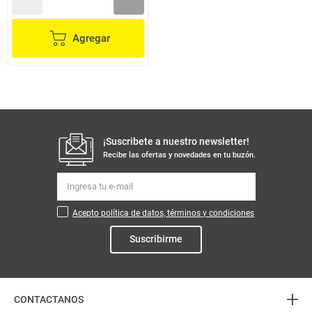
Agregar
¡Suscribete a nuestro newsletter!
Recibe las ofertas y novedades en tu buzón.
Acepto política de datos, términos y condiciones
Suscribirme
+
CONTACTANOS