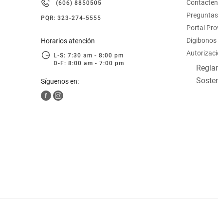
Contacte
(606) 8850505
hogar
Preguntas
PQR: 323-274-5555
Portal Pr
tecnología
Digibonos
Horarios atención
Autorizaci
L-S: 7:30 am - 8:00 pm
D-F: 8:00 am - 7:00 pm
moda
Reglam
Sosten
Síguenos en:
deportes
juguetería