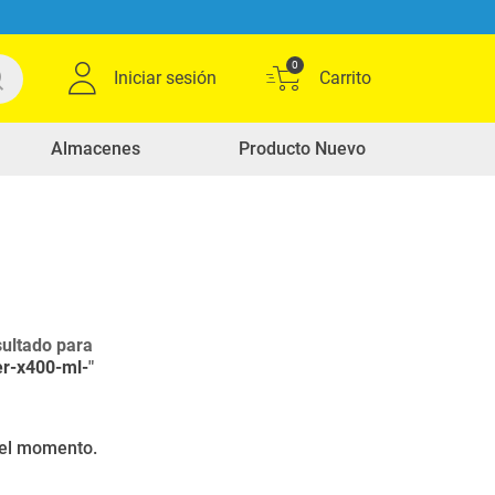
0
Iniciar sesión
Almacenes
Producto Nuevo
ultado para
er-x400-ml-
"
r el momento.