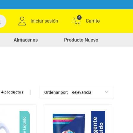
0
Iniciar sesión
Almacenes
Producto Nuevo
4
Ordenar por
Relevancia
productos