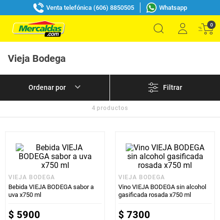
Venta telefónica (606) 8850505
Whatsapp
0
Vieja Bodega
Filtrar
4
productos
VIEJA BODEGA
VIEJA BODEGA
Bebida VIEJA BODEGA sabor a
Vino VIEJA BODEGA sin alcohol
uva x750 ml
gasificada rosada x750 ml
$
5900
$
7300