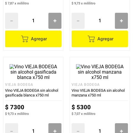
$ 7,87
x
mililitro
$ 9,73
x
mililitro
Agregar
Agregar
VIEJA BODEGA
VIEJA BODEGA
Vino VIEJA BODEGA sin alcohol
Vino VIEJA BODEGA sin alcohol
gasificada blanca x750 ml
manzana x750 ml
$
7300
$
5300
$ 9,73
x
mililitro
$ 7,07
x
mililitro