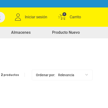
0
Iniciar sesión
Almacenes
Producto Nuevo
2
Ordenar por
Relevancia
productos