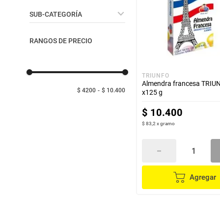
despensa
Arroz
Confitería - Snacks de
SUB-CATEGORÍA
Paquete
Mantequilla
lácteos y refrigerados
Caramelos - Gomas
RANGOS DE PRECIO
vinos y licores
TRIUNFO
Almendra francesa TRIU
cuidado del bebé
$ 4200
$ 10.400
x125 g
$
10
.
400
mascotas
$ 83,2
x
gramo
limpieza
cuidado personal
Agregar
otros