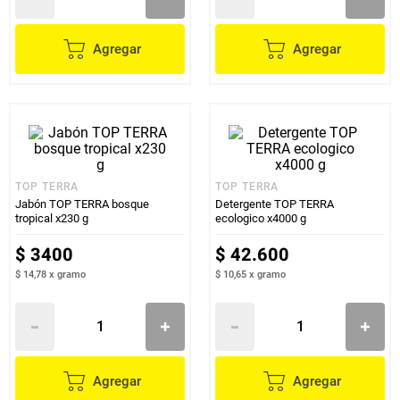
Agregar
Agregar
TOP TERRA
TOP TERRA
Jabón TOP TERRA bosque
Detergente TOP TERRA
tropical x230 g
ecologico x4000 g
$
3400
$
42
.
600
$ 14,78
x
gramo
$ 10,65
x
gramo
Agregar
Agregar