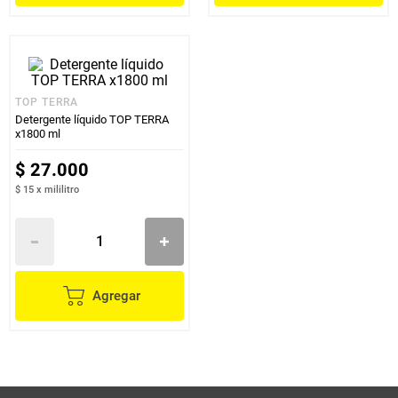
TOP TERRA
Detergente líquido TOP TERRA
x1800 ml
$
27
.
000
$ 15
x
mililitro
Agregar