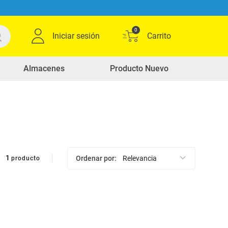
0
Iniciar sesión
Almacenes
Producto Nuevo
1
Ordenar por
Relevancia
producto