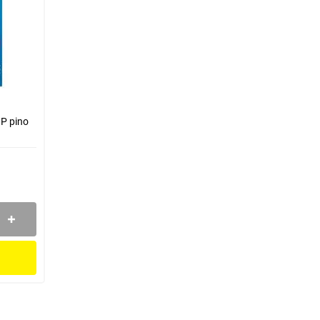
P pino