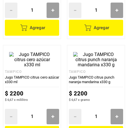
Agregar
Agregar
TAMPICO
TAMPICO
Jugo TAMPICO citrus cero azúcar
Jugo TAMPICO citrus punch
x330 ml
naranja mandarina x330 g
$
2200
$
2200
$ 6,67
x
mililitro
$ 6,67
x
gramo