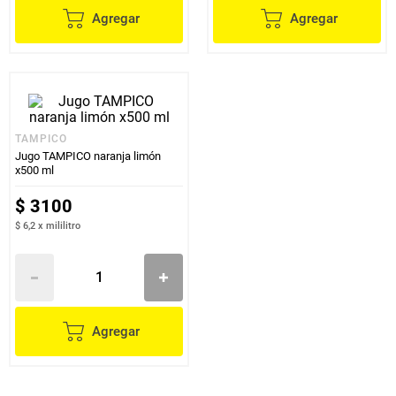
Agregar
Agregar
TAMPICO
Jugo TAMPICO naranja limón
x500 ml
$
3100
$ 6,2
x
mililitro
Agregar