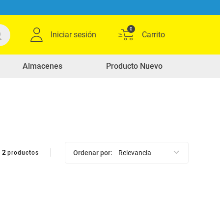
0
Iniciar sesión
Almacenes
Producto Nuevo
2
Ordenar por
Relevancia
productos