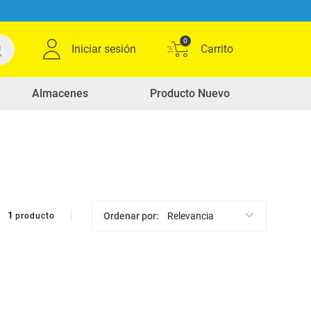
0
Iniciar sesión
Almacenes
Producto Nuevo
1
Ordenar por
Relevancia
producto