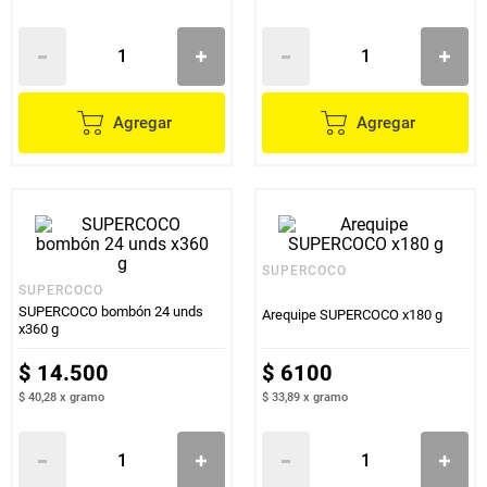
Agregar
Agregar
SUPERCOCO
SUPERCOCO
SUPERCOCO bombón 24 unds
Arequipe SUPERCOCO x180 g
x360 g
$
14
.
500
$
6100
$ 40,28
x
gramo
$ 33,89
x
gramo