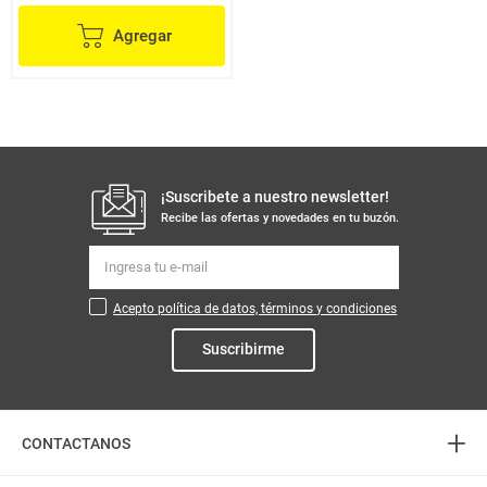
Agregar
¡Suscribete a nuestro newsletter!
Recibe las ofertas y novedades en tu buzón.
Acepto política de datos, términos y condiciones
Suscribirme
+
CONTACTANOS