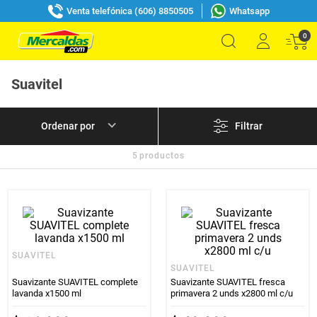
Venta telefónica (606) 8850505
Whatsapp
0
Suavitel
Filtrar
5
productos
SUAVITEL
SUAVITEL
Suavizante SUAVITEL complete
Suavizante SUAVITEL fresca
lavanda x1500 ml
primavera 2 unds x2800 ml c/u