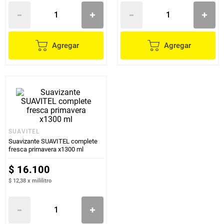
Agregar
Agregar
SUAVITEL
Suavizante SUAVITEL complete
fresca primavera x1300 ml
$
16
.
100
$ 12,38
x
mililitro