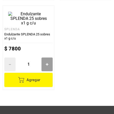
SPLENDA
Endulzante SPLENDA 25 sobres
x1 g c/u
$
7800
Agregar