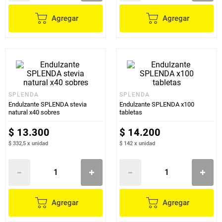
Agregar
Agregar
SPLENDA
SPLENDA
Endulzante SPLENDA stevia
Endulzante SPLENDA x100
natural x40 sobres
tabletas
$
13
.
300
$
14
.
200
$ 332,5
x
unidad
$ 142
x
unidad
Agregar
Agregar