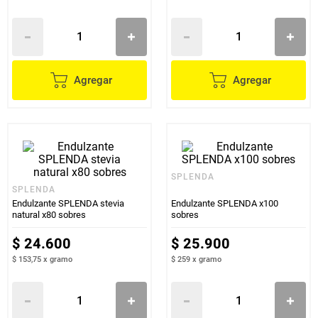
Agregar
Agregar
SPLENDA
SPLENDA
Endulzante SPLENDA stevia
Endulzante SPLENDA x100
natural x80 sobres
sobres
$
24
.
600
$
25
.
900
$ 153,75
x
gramo
$ 259
x
gramo