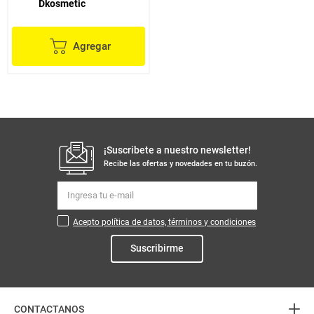
Dkosmetic
Agregar
¡Suscribete a nuestro newsletter!
Recibe las ofertas y novedades en tu buzón.
Acepto política de datos, términos y condiciones
Suscribirme
+
CONTACTANOS