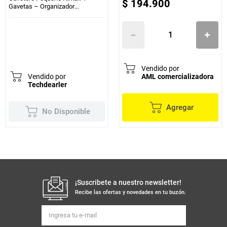
$
194
.
900
Gavetas – Organizador
Compacto con Tapa Clasificadora
Vendido por
Vendido por
AML comercializadora
Techdearler
Agregar
No Disponible
¡Suscribete a nuestro newsletter!
Recibe las ofertas y novedades en tu buzón.