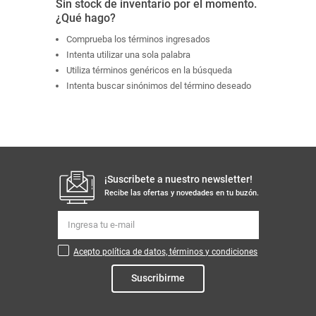
Sin stock de inventario por el momento.
¿Qué hago?
Comprueba los términos ingresados
Intenta utilizar una sola palabra
Utiliza términos genéricos en la búsqueda
Intenta buscar sinónimos del término deseado
¡Suscribete a nuestro newsletter!
Recibe las ofertas y novedades en tu buzón.
Acepto política de datos, términos y condiciones
Suscribirme