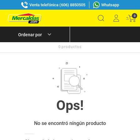
Venta telefónica (606) 8850505
Whatsapp
0
0
productos
No se encontró ningún producto