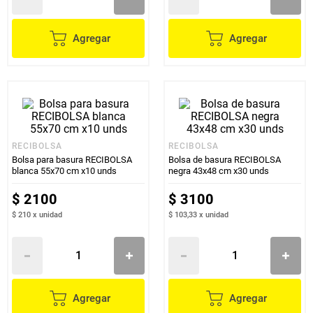
Agregar
Agregar
RECIBOLSA
RECIBOLSA
Bolsa para basura RECIBOLSA
Bolsa de basura RECIBOLSA
blanca 55x70 cm x10 unds
negra 43x48 cm x30 unds
$
2100
$
3100
$ 210
x
unidad
$ 103,33
x
unidad
Agregar
Agregar