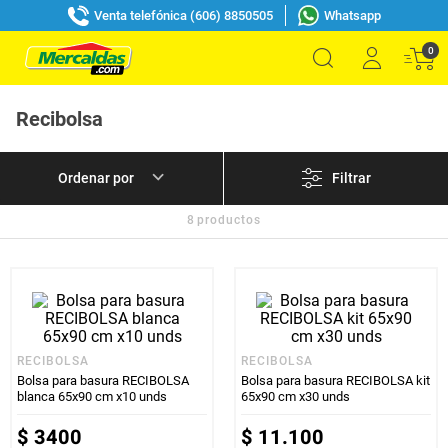
Venta telefónica (606) 8850505
Whatsapp
0
Recibolsa
Filtrar
8
productos
RECIBOLSA
RECIBOLSA
Bolsa para basura RECIBOLSA
Bolsa para basura RECIBOLSA kit
blanca 65x90 cm x10 unds
65x90 cm x30 unds
$
3400
$
11
.
100