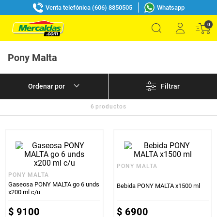
Venta telefónica (606) 8850505
Whatsapp
0
Pony Malta
Filtrar
6
productos
PONY MALTA
PONY MALTA
Gaseosa PONY MALTA go 6 unds
Bebida PONY MALTA x1500 ml
x200 ml c/u
$
9100
$
6900