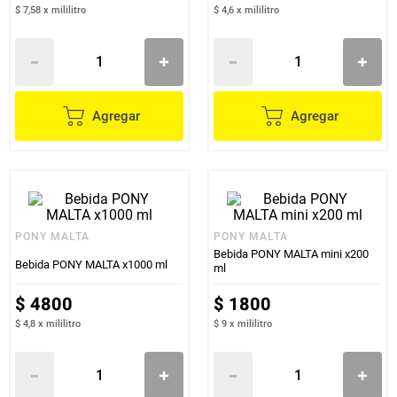
$ 7,58
x
mililitro
$ 4,6
x
mililitro
Agregar
Agregar
PONY MALTA
PONY MALTA
Bebida PONY MALTA mini x200
Bebida PONY MALTA x1000 ml
ml
$
4800
$
1800
$ 4,8
x
mililitro
$ 9
x
mililitro