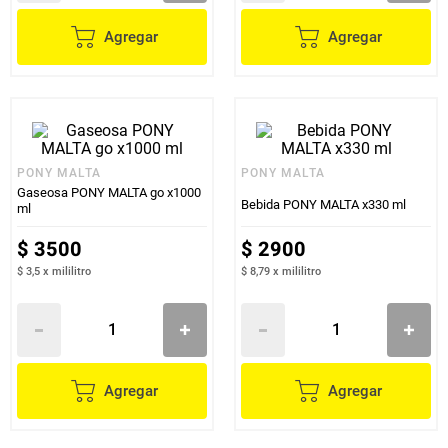
Agregar
Agregar
PONY MALTA
PONY MALTA
Gaseosa PONY MALTA go x1000
Bebida PONY MALTA x330 ml
ml
$
3500
$
2900
$ 3,5
x
mililitro
$ 8,79
x
mililitro
Agregar
Agregar