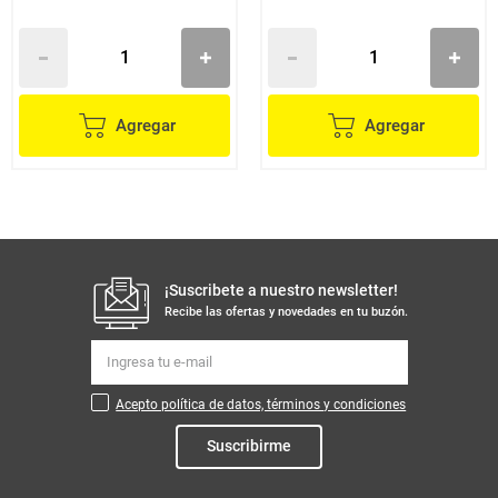
Agregar
Agregar
¡Suscribete a nuestro newsletter!
Recibe las ofertas y novedades en tu buzón.
Acepto política de datos, términos y condiciones
Suscribirme