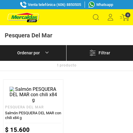
Venta telefónica (606) 8850505
Whatsapp
0
Pesquera Del Mar
Filtrar
1
producto
PESQUERA DEL MAR
Salmón PESQUERA DEL MAR con
chili x84 g
$
15
.
600