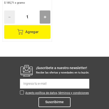
$ 185,71
x
gramo
Agregar
¡Suscribete a nuestro newsletter!
Recibe las ofertas y novedades en tu buzón.
Acepto política de datos, términos y condiciones
Suscribirme