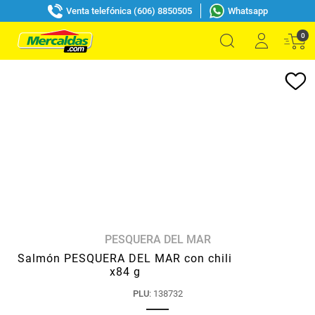
Venta telefónica (606) 8850505
Whatsapp
0
PESQUERA DEL MAR
Salmón PESQUERA DEL MAR con chili
x84 g
PLU
:
138732