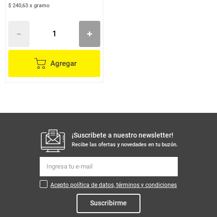
$ 240,63
x
gramo
Agregar
¡Suscribete a nuestro newsletter!
Recibe las ofertas y novedades en tu buzón.
Acepto política de datos, términos y condiciones
Suscribirme