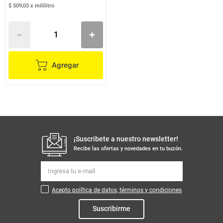
$ 509,03
x
mililitro
Agregar
¡Suscribete a nuestro newsletter!
Recibe las ofertas y novedades en tu buzón.
Acepto política de datos, términos y condiciones
Suscribirme