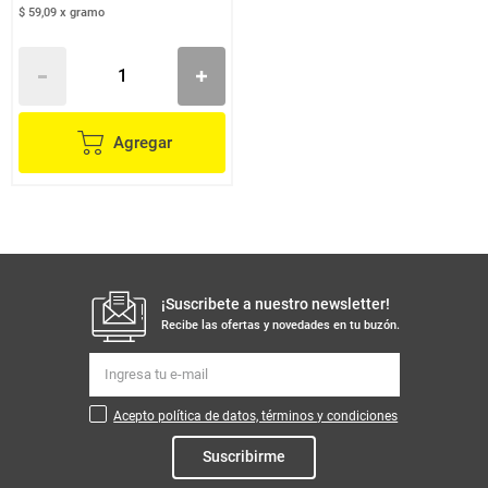
$ 59,09
x
gramo
Agregar
¡Suscribete a nuestro newsletter!
Recibe las ofertas y novedades en tu buzón.
Acepto política de datos, términos y condiciones
Suscribirme