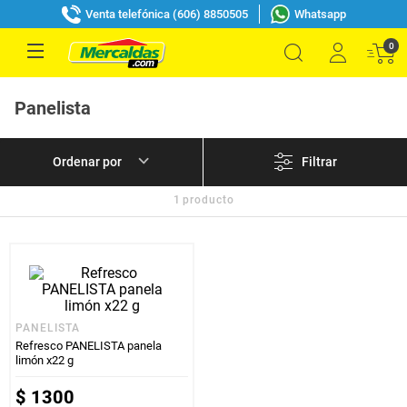
Venta telefónica (606) 8850505
Whatsapp
0
Panelista
Filtrar
1
producto
PANELISTA
Refresco PANELISTA panela
limón x22 g
$
1300