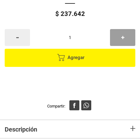
$
237
.
642
Agregar
+
Descripción