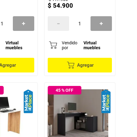
$
54
.
900
Virtual
Vendido
Virtual
muebles
por
muebles
Agregar
Agregar
45
% OFF