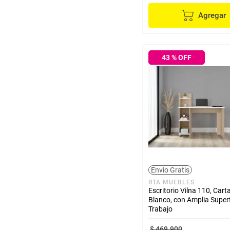
hogar
Agregar
tecnología
43
% OFF
moda
deportes
juguetería
Envio Gratis
RTA MUEBLES
Escritorio Vilna 110, Car
Blanco, con Amplia Superf
Trabajo
$
469
.
900