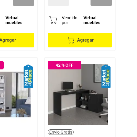
Virtual
Vendido
Virtual
muebles
por
muebles
Agregar
Agregar
42
% OFF
Envio Gratis