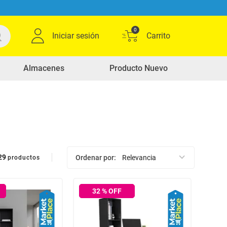
0
Iniciar sesión
Almacenes
Producto Nuevo
29
Ordenar por
Relevancia
productos
32
% OFF