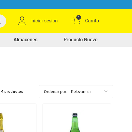
0
Iniciar sesión
Almacenes
Producto Nuevo
4
Ordenar por
Relevancia
productos