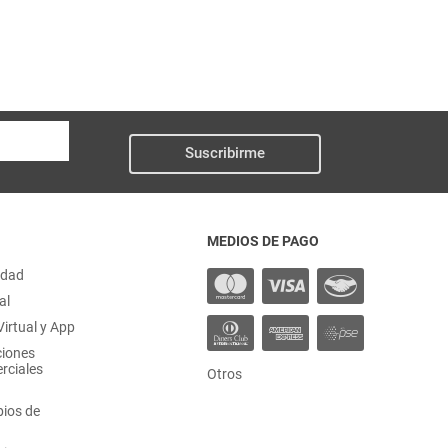
Suscribirme
MEDIOS DE PAGO
idad
al
irtual y App
ciones
rciales
Otros
ios de