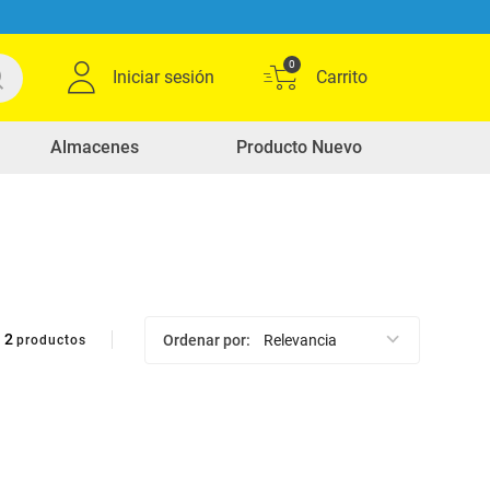
0
Iniciar sesión
Almacenes
Producto Nuevo
2
Ordenar por
Relevancia
productos