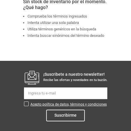
Sin stock de inventario por el momento.
¿Qué hago?
Comprueba los términos ingresados
Intenta utilizar una sola palabra
Utiliza términos genéricos en la búsqueda
Intenta buscar sinónimos del término deseado
¡Suscribete a nuestro newsletter!
Recibe las ofertas y novedades en tu buzón.
Acepto política de datos, términos y condiciones
Suscribirme