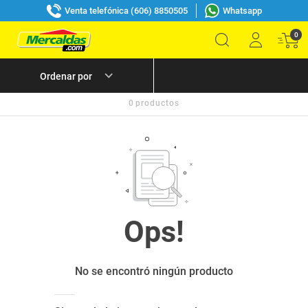
Venta telefónica (606) 8850505
Whatsapp
0
0
productos
No se encontró ningún producto