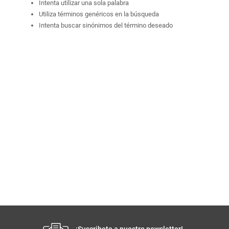
Intenta utilizar una sola palabra
Utiliza términos genéricos en la búsqueda
Intenta buscar sinónimos del término deseado
¡Suscribete a nuestro newsletter!