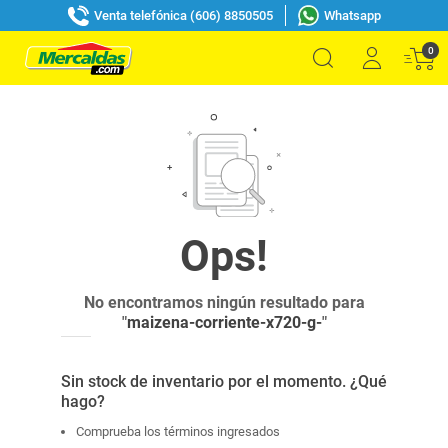
Venta telefónica (606) 8850505
Whatsapp
0
No encontramos ningún resultado para
"
maizena-corriente-x720-g-
"
Sin stock de inventario por el momento. ¿Qué
hago?
Comprueba los términos ingresados