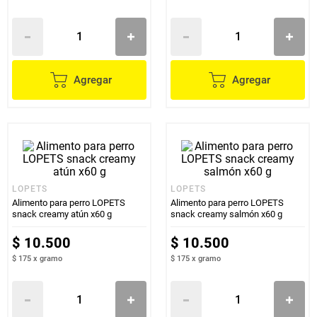
Agregar
Agregar
LOPETS
LOPETS
Alimento para perro LOPETS
Alimento para perro LOPETS
snack creamy atún x60 g
snack creamy salmón x60 g
$
10
.
500
$
10
.
500
$ 175
x
gramo
$ 175
x
gramo