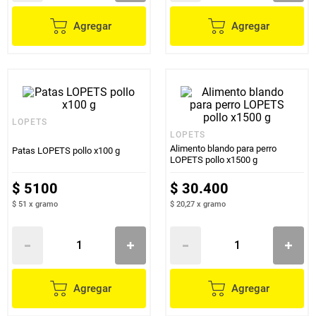
Agregar
Agregar
LOPETS
LOPETS
Alimento blando para perro
Patas LOPETS pollo x100 g
LOPETS pollo x1500 g
$
5100
$
30
.
400
$ 51
x
gramo
$ 20,27
x
gramo
Agregar
Agregar