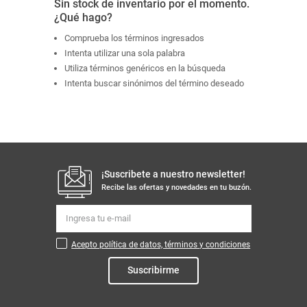
Sin stock de inventario por el momento.
¿Qué hago?
Comprueba los términos ingresados
Intenta utilizar una sola palabra
Utiliza términos genéricos en la búsqueda
Intenta buscar sinónimos del término deseado
¡Suscribete a nuestro newsletter!
Recibe las ofertas y novedades en tu buzón.
Acepto política de datos, términos y condiciones
Suscribirme