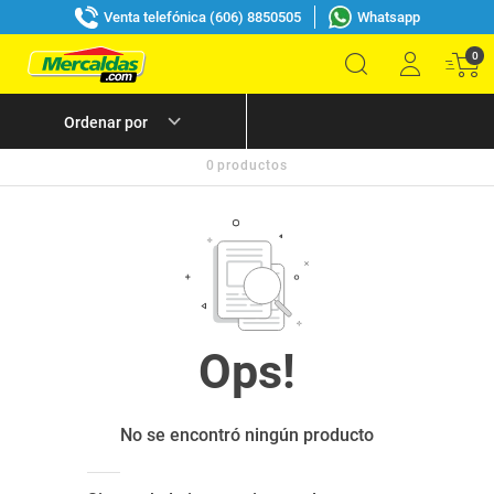
Venta telefónica (606) 8850505
Whatsapp
0
0
productos
No se encontró ningún producto