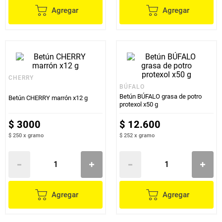
Agregar
Agregar
CHERRY
BÚFALO
Betún BÚFALO grasa de potro
Betún CHERRY marrón x12 g
protexol x50 g
$
3000
$
12
.
600
$ 250
x
gramo
$ 252
x
gramo
Agregar
Agregar