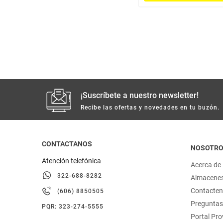
¡Suscríbete a nuestro newsletter!
Recibe las ofertas y novedades en tu buzón.
CONTACTANOS
NOSOTR
Atención telefónica
Acerca de
322-688-8282
Almacene
Contacte
(606) 8850505
Preguntas
PQR: 323-274-5555
Portal Pr