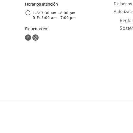
Digibonos
Horarios atención
Autorizaci
L-S: 7:30 am - 8:00 pm
D-F: 8:00 am - 7:00 pm
Reglam
Sosten
Síguenos en: