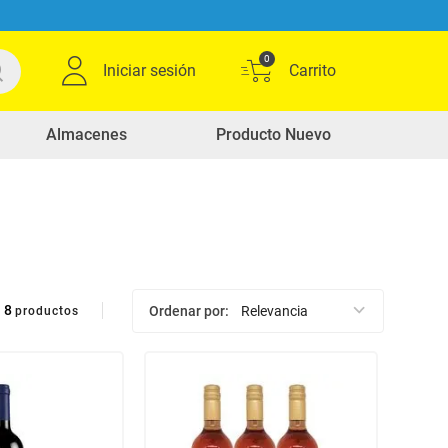
0
Iniciar sesión
Almacenes
Producto Nuevo
8
Ordenar por
Relevancia
productos