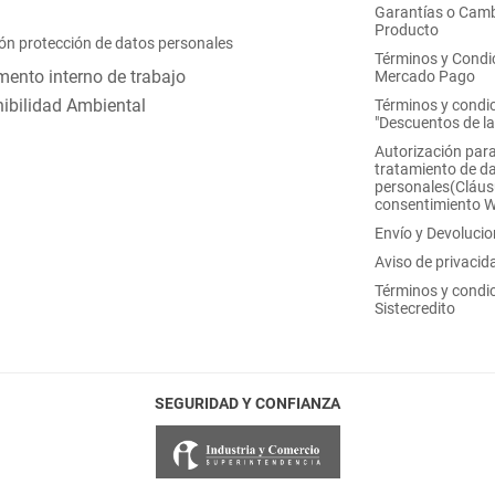
Garantías o Camb
Producto
ón protección de datos personales
Términos y Condi
ento interno de trabajo
Mercado Pago
ibilidad Ambiental
Términos y condi
"Descuentos de l
Autorización para
tratamiento de d
personales(Cláus
consentimiento 
Envío y Devoluci
Aviso de privacid
Términos y condi
Sistecredito
SEGURIDAD Y CONFIANZA