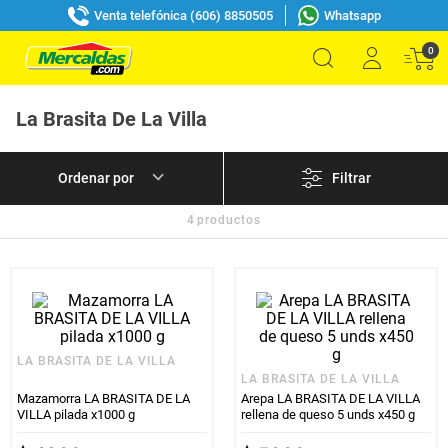
Venta telefónica (606) 8850505
Whatsapp
0
La Brasita De La Villa
Filtrar
4
productos
LA BRASITA DE LA VILLA
LA BRASITA DE LA VILLA
Mazamorra LA BRASITA DE LA
Arepa LA BRASITA DE LA VILLA
VILLA pilada x1000 g
rellena de queso 5 unds x450 g