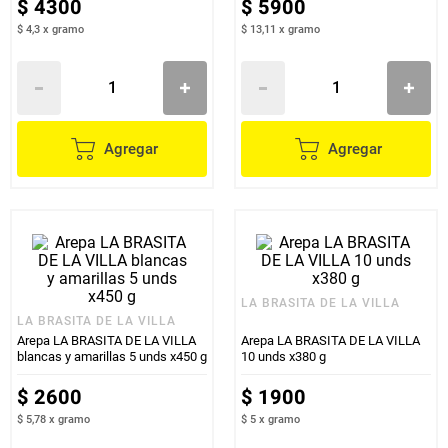
$
4300
$
5900
$ 4,3
x
gramo
$ 13,11
x
gramo
Agregar
Agregar
LA BRASITA DE LA VILLA
LA BRASITA DE LA VILLA
Arepa LA BRASITA DE LA VILLA
Arepa LA BRASITA DE LA VILLA
blancas y amarillas 5 unds x450 g
10 unds x380 g
$
2600
$
1900
$ 5,78
x
gramo
$ 5
x
gramo