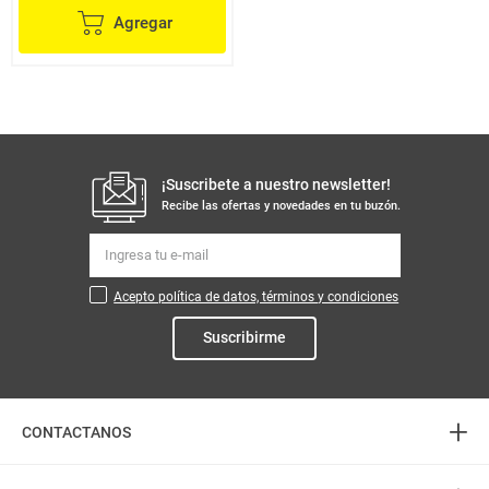
Agregar
¡Suscribete a nuestro newsletter!
Recibe las ofertas y novedades en tu buzón.
Acepto política de datos, términos y condiciones
Suscribirme
+
CONTACTANOS