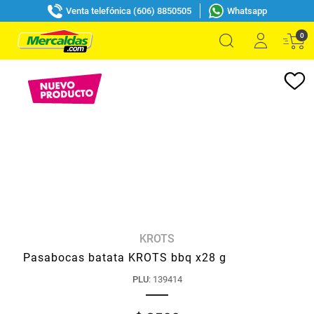
Venta telefónica (606) 8850505
Whatsapp
0
KROTS
Pasabocas batata KROTS bbq x28 g
PLU
:
139414