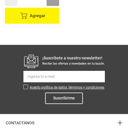
Agregar
¡Suscribete a nuestro newsletter!
Recibe las ofertas y novedades en tu buzón.
Acepto política de datos, términos y condiciones
Suscribirme
+
CONTACTANOS