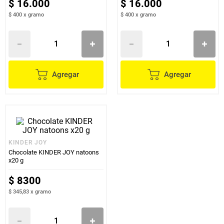
$
16
.
000
$
16
.
000
$ 400
x
gramo
$ 400
x
gramo
Agregar
Agregar
KINDER JOY
Chocolate KINDER JOY natoons
x20 g
$
8300
$ 345,83
x
gramo