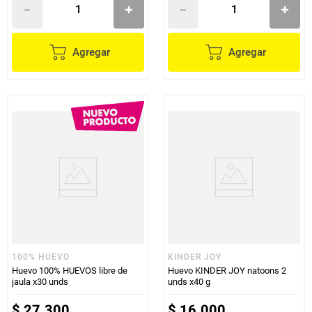
Agregar
Agregar
100% HUEVO
KINDER JOY
Huevo 100% HUEVOS libre de
Huevo KINDER JOY natoons 2
jaula x30 unds
unds x40 g
$
27
.
300
$
16
.
000