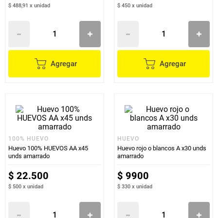
$ 488,91
x
unidad
$ 450
x
unidad
Agregar
Agregar
100% HUEVO
HUEVO
Huevo 100% HUEVOS AA x45
Huevo rojo o blancos A x30 unds
unds amarrado
amarrado
$
22
.
500
$
9900
$ 500
x
unidad
$ 330
x
unidad