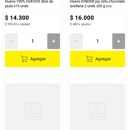
Huevo 100% HUEVOS libre de
Huevo KINDER joy niño chocolate
jaula x15 unds
avellana 2 unds x20 g c/u
$
14
.
300
$
16
.
000
$ 953,33
x
unidad
$ 400
x
gramo
Agregar
Agregar