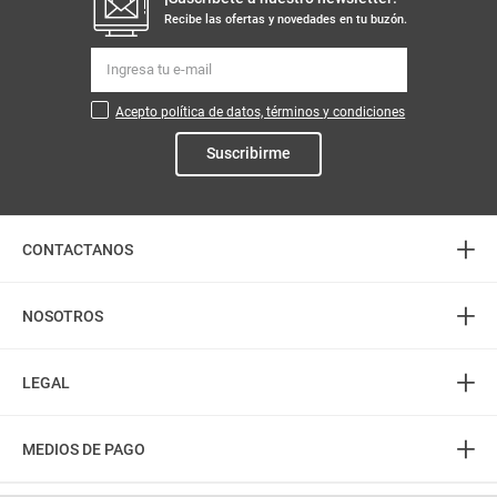
Recibe las ofertas y novedades en tu buzón.
Acepto política de datos, términos y condiciones
Suscribirme
+
CONTACTANOS
+
Atención telefónica
NOSOTROS
3226888282
+
(606) 8850505
Acerca de Mercaldas
LEGAL
PQR: 3232745555
Almacenes
+
Horarios
Política de Privacidad
Contactenos
MEDIOS DE PAGO
L-S: 8:00 am - 7:00 pm
Términos del Portal
Preguntas frecuentes
D-F: 8:00 am - 5:00 pm