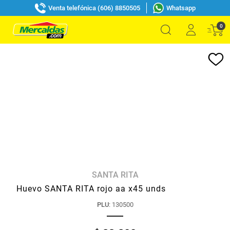
Venta telefónica (606) 8850505
Whatsapp
0
SANTA RITA
Huevo SANTA RITA rojo aa x45 unds
PLU
:
130500