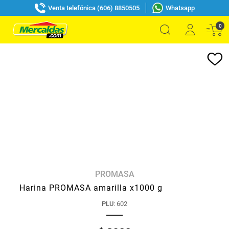
Venta telefónica (606) 8850505
Whatsapp
0
PROMASA
Harina PROMASA amarilla x1000 g
PLU
:
602