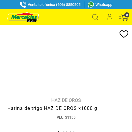
Venta telefónica (606) 8850505
Whatsapp
0
HAZ DE OROS
Harina de trigo HAZ DE OROS x1000 g
PLU
:
31155