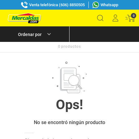
Venta telefónica (606) 8850505
Whatsapp
0
0
productos
No se encontró ningún producto