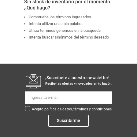
Sin stock de inventario por el momento.
¿Qué hago?
Comprueba los términos ingresados
Intenta utilizar una sola palabra
Utiliza términos genéricos en la búsqueda
Intenta buscar sinónimos del término deseado
¡Suscribete a nuestro newsletter!
Recibe las ofertas y novedades en tu buzón.
Acepto política de datos, términos y condiciones
Suscribirme