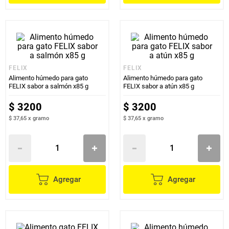
FELIX
FELIX
Alimento húmedo para gato
Alimento húmedo para gato
FELIX sabor a salmón x85 g
FELIX sabor a atún x85 g
$
3200
$
3200
$ 37,65
x
gramo
$ 37,65
x
gramo
Agregar
Agregar