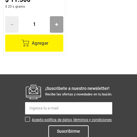
$ 23
x
gramo
Agregar
¡Suscribete a nuestro newsletter!
Recibe las ofertas y novedades en tu buzón.
Acepto política de datos, términos y condiciones
Suscribirme