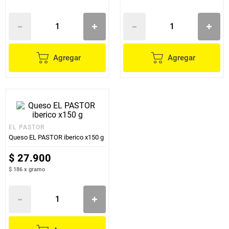
Agregar
Agregar
EL PASTOR
Queso EL PASTOR iberico x150 g
$
27
.
900
$ 186
x
gramo