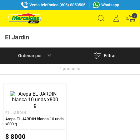
Venta telefónica (606) 8850505
Whatsapp
0
El Jardin
Filtrar
1
producto
EL JARDIN
Arepa EL JARDIN blanca 10 unds
x800 g
$
8000