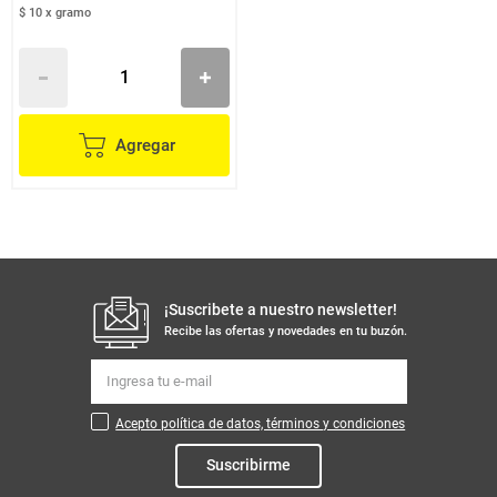
$ 10
x
gramo
Agregar
¡Suscribete a nuestro newsletter!
Recibe las ofertas y novedades en tu buzón.
Acepto política de datos, términos y condiciones
Suscribirme