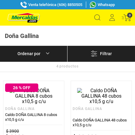
Venta telefónica (606) 8850505
Whatsapp
0
Doña Gallina
Filtrar
4
productos
26
% OFF
DOÑA GALLINA
DOÑA GALLINA
Caldo DOÑA GALLINA 8 cubos
x10,5 g c/u
Caldo DOÑA GALLINA 48 cubos
x10,5 g c/u
$
3900