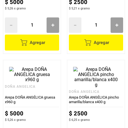
$
5000
$
2500
$ 5,26
x
gramo
$ 5,21
x
gramo
Agregar
Agregar
DOÑA ANGELICA
DOÑA ANGELICA
Arepa DOÑA ANGÉLICA gruesa
Arepa DOÑA ANGÉLICA pincho
x960 g
amarilla/blanca x400 g
$
5000
$
2500
$ 5,26
x
gramo
$ 6,25
x
gramo