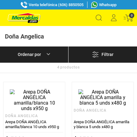
Venta telefónica (606) 8850505
Whatsapp
0
Doña Angelica
Filtrar
4
productos
DOÑA ANGELICA
DOÑA ANGELICA
Arepa DOÑA ANGÉLICA
Arepa DOÑA ANGÉLICA amarilla
amarilla/blanca 10 unds x950 g
y blanca 5 unds x480 g