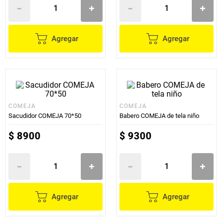
Agregar
Agregar
COMEJA
COMEJA
Sacudidor COMEJA 70*50
Babero COMEJA de tela niño
$
8900
$
9300
Agregar
Agregar