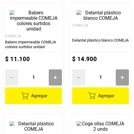
COMEJA
COMEJA
Delantal plástico blanco COMEJA
Babero impermeable COMEJA
colores surtidos unidad
$
11
.
100
$
14
.
900
Agregar
Agregar