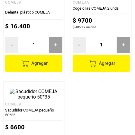
COMEJA
COMEJA
Coge ollas COMEJA 2 unds
Delantal plástico COMEJA
$
9700
$
16
.
400
$ 4850
x
unidad
Agregar
Agregar
COMEJA
Sacudidor COMEJA pequeño
50*35
$
6600